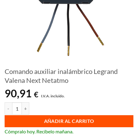
Comando auxiliar inalámbrico Legrand
Valena Next Netatmo
90,91
€
I.V.A. incluido.
Comando auxiliar inalámbrico Legrand Valena Next Netatmo cantida
AÑADIR AL CARRITO
Cómpralo hoy. Recíbelo mañana.