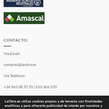
CONTACTO:
Vía Email:
compras@laobra.es
Vía Teléfono:
+34 965 08 70 70
|
610 304 370
Vía
WhatsApp
LaObra.es utiliza cookies propias y de terceros con finalidades
analíticas y para ofrecerte publicidad de interés por nosotros y