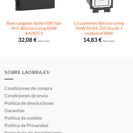
Base cargador doble USB Tipo
Cruzamiento Bticino Living
A+C Bticino Living NoW
NoW 10 AX-250 Vca de 1
K4287C2
módulo K4004
32,08
€
14,83
€
I.V.A. incluido.
I.V.A. incluido.
SOBRE LAOBRA.ES:
Condiciones de compra
Condiciones de envío
Política de devoluciones
Garantías
Política de cookies
Política de Privacidad
Formulario de desistimiento