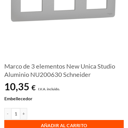
Marco de 3 elementos New Unica Studio
Aluminio NU200630 Schneider
10,35
€
I.V.A. incluido.
Embellecedor
Marco de 3 elementos New Unica Studio Aluminio NU200630 Schneid
AÑADIR AL CARRITO