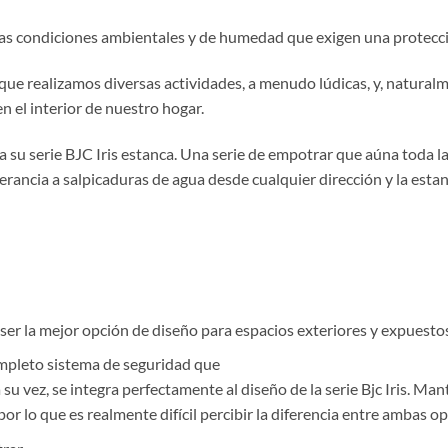
nas condiciones ambientales y de humedad que exigen una protecci
s que realizamos diversas actividades, a menudo lúdicas, y, natura
n el interior de nuestro hogar.
u serie BJC Iris estanca. Una serie de empotrar que aúna toda la 
lerancia a salpicaduras de agua desde cualquier dirección y la est
e ser la mejor opción de diseño para espacios exteriores y expuest
mpleto sistema de seguridad que
 su vez, se integra perfectamente al diseño de la serie Bjc Iris. M
 por lo que es realmente difícil percibir la diferencia entre ambas o