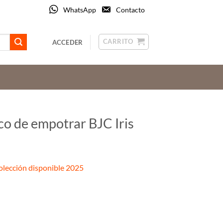
WhatsApp
Contacto
CARRITO
ACCEDER
co de empotrar BJC Iris
olección disponible 2025