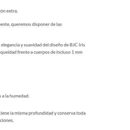
ón extra.
lmente, queremos disponer de las
elegancia y suavidad del diseño de BJC Iris
anqueidad frente a cuerpos de incluso 1 mm
os a la humedad.
antiene la misma profundidad y conserva toda
pciones.