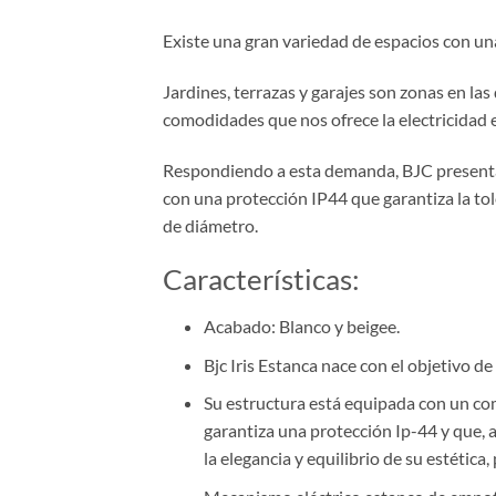
Existe una gran variedad de espacios con u
Jardines, terrazas y garajes son zonas en la
comodidades que nos ofrece la electricidad e
Respondiendo a esta demanda, BJC presenta s
con una protección IP44 que garantiza la to
de diámetro.
Características:
Acabado: Blanco y beigee.
Bjc Iris Estanca nace con el objetivo d
Su estructura está equipada con un co
garantiza una protección Ip-44 y que, a
la elegancia y equilibrio de su estética,