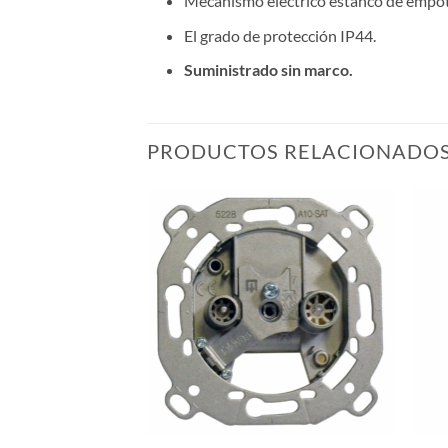
Mecanismo eléctrico estanco de empot
El grado de protección IP44.
Suministrado sin marco.
PRODUCTOS RELACIONADO