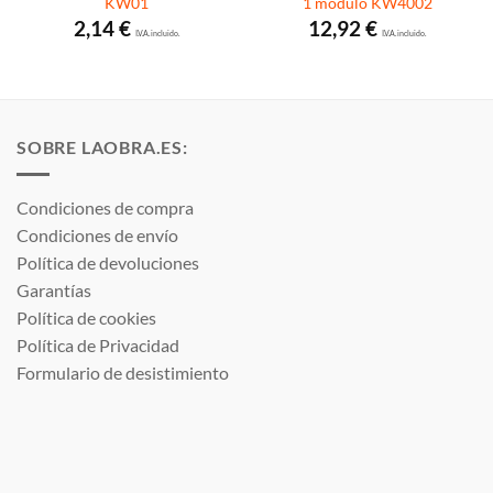
KW01
1 módulo KW4002
2,14
€
12,92
€
I.V.A. incluido.
I.V.A. incluido.
SOBRE LAOBRA.ES:
Condiciones de compra
Condiciones de envío
Política de devoluciones
Garantías
Política de cookies
Política de Privacidad
Formulario de desistimiento