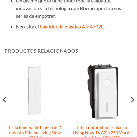
Un diseño que lo tiene todo: toda la calidad, la
innovación y la tecnología que Bticino aporta a sus
series de empotrar.
Necesita el
bastidor de plástico AM4702E
.
PRODUCTOS RELACIONADOS
Tecla iluminable blanco de 1
Interruptor bipolar blanco
módulo Bticino Living Now
Living Now 16 AX a 250 Vca de