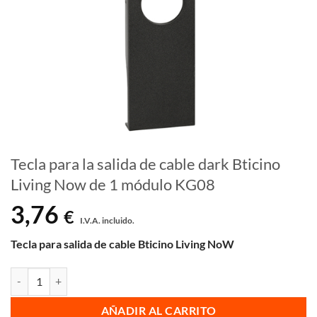
Tecla para la salida de cable dark Bticino
Living Now de 1 módulo KG08
3,76
€
I.V.A. incluido.
Tecla para salida de cable
Bticino Living NoW
Tecla para la salida de cable dark Bticino Living Now de 1 módulo KG
AÑADIR AL CARRITO