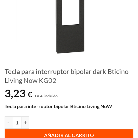
Tecla para interruptor bipolar dark Bticino
Living Now KG02
3,23
€
I.V.A. incluido.
Tecla para interruptor bipolar
Bticino Living NoW
Tecla para interruptor bipolar dark Bticino Living Now KG02 cantidad
AÑADIR AL CARRITO