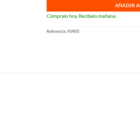
AÑADIR A
Cómpralo hoy. Recíbelo mañana.
Referencia:
KW00