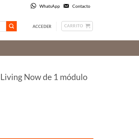
WhatsApp
Contacto
CARRITO
ACCEDER
o Living Now de 1 módulo
ulo KW00 cantidad