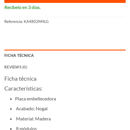
Recíbelo en 3 días.
Referencia:
KA4802M4LG
FICHA TÉCNICA
REVIEWS (0)
Ficha técnica
Características:
Placa embellecedora
Acabado: Nogal
Material: Madera
8 módulos