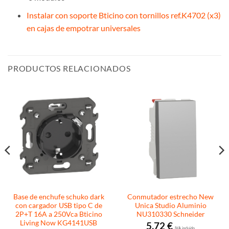
Instalar con soporte Bticino con tornillos ref.K4702 (x3)
en cajas de empotrar universales
PRODUCTOS RELACIONADOS
Base de enchufe schuko dark
Conmutador estrecho New
con cargador USB tipo C de
Unica Studio Aluminio
2P+T 16A a 250Vca Bticino
NU310330 Schneider
Living Now KG4141USB
5,72
€
I.V.A. incluido.