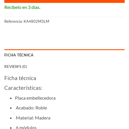
Recíbelo en 3 días.
Referencia:
KA4802M3LM
FICHA TÉCNICA
REVIEWS (0)
Ficha técnica
Características:
Placa embellecedora
Acabado: Roble
Material: Madera
6 módulos