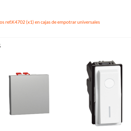
los ref.K4702 (x1) en cajas de empotrar universales
S