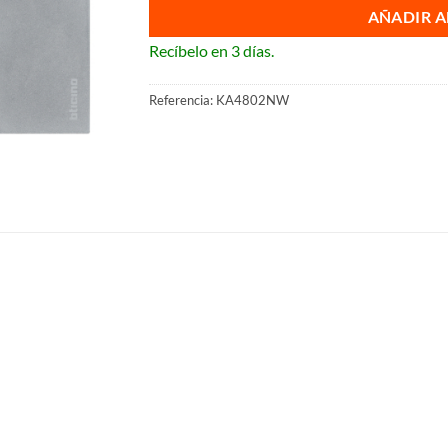
AÑADIR A
Recíbelo en 3 días.
Referencia:
KA4802NW