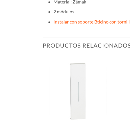
Material: Zámak
2 módulos
Instalar con soporte Bticino con tornil
PRODUCTOS RELACIONADO