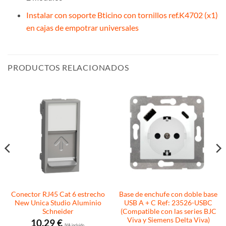
Instalar con soporte Bticino con tornillos ref.K4702 (x1)
en cajas de empotrar universales
PRODUCTOS RELACIONADOS
Conector RJ45 Cat 6 estrecho
Base de enchufe con doble base
New Unica Studio Aluminio
USB A + C Ref: 23526-USBC
Schneider
(Compatible con las series BJC
Viva y Siemens Delta Viva)
10,29
€
I.V.A. incluido.