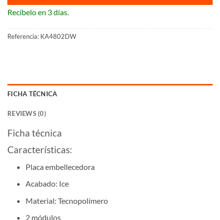
Recíbelo en 3 días.
Referencia:
KA4802DW
FICHA TÉCNICA
REVIEWS (0)
Ficha técnica
Características:
Placa embellecedora
Acabado: Ice
Material: Tecnopolímero
2 módulos