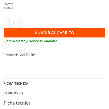
Marrón
Samoa
Tapa toma datos doble BJC Mega cantidad
AÑADIR AL CARRITO
Cómpralo hoy. Recíbelo mañana.
Referencia:
22783-BP
FICHA TÉCNICA
REVIEWS (0)
Ficha técnica