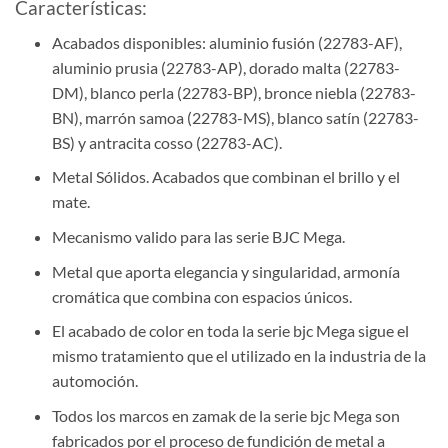
Características:
Acabados disponibles: aluminio fusión (
22783-AF
),
aluminio prusia (
22783-AP
), dorado malta (
22783-
DM
), blanco perla (
22783-BP
), bronce niebla (
22783-
BN
), marrón samoa (
22783-MS
), blanco satín (
22783-
BS
) y antracita cosso (
22783-AC
).
Metal Sólidos. Acabados que combinan el brillo y el
mate.
Mecanismo valido para las serie BJC Mega.
Metal que aporta elegancia y singularidad, armonía
cromática que combina con espacios únicos.
El acabado de color en toda la serie bjc Mega sigue el
mismo tratamiento que el utilizado en la industria de la
automoción.
Todos los marcos en zamak de la serie bjc Mega son
fabricados por el proceso de fundición de metal a