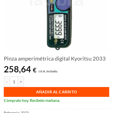
Pinza amperimétrica digital Kyoritsu 2033
258,64
€
I.V.A. incluido.
Pinza amperimétrica digital Kyoritsu 2033 cantidad
AÑADIR AL CARRITO
Cómpralo hoy. Recíbelo mañana.
Referencia:
2033