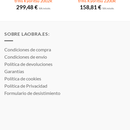
trms Kyoritsu 2002R
trms Kyoritsu 2200R
299,48
€
158,81
€
I.V.A. incluido.
I.V.A. incluido.
SOBRE LAOBRA.ES:
Condiciones de compra
Condiciones de envío
Política de devoluciones
Garantías
Política de cookies
Política de Privacidad
Formulario de desistimiento