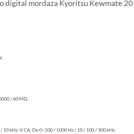
tro digital mordaza Kyoritsu Kewmate 
V.
 6000 / 60 MΩ.
/ 10 kHz. V CA: De 0~100 / 1000 Hz / 10 / 100 / 300 kHz.