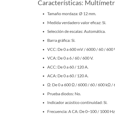
Características: Multíme
Tamaño mordaza: Ø 12 mm.
Medida verdadero valor eficaz: Si.
Selección de escalas: Automática.
Barra gráfica: Si.
VCC: De 0 a 600 mV / 6000 / 60 / 600 
VCA: De 0 a 6 / 60 / 600 V.
ACC: De 0 a 60 / 120 A.
ACA: De 0 a 60 / 120 A.
Ω: De 0 a 600 Ω / 6000 / 60 / 600 kΩ /
Prueba diodos: No.
Indicador acústico continuidad: Si.
Frecuencia: A CA: De 0~100 / 1000 Hz 