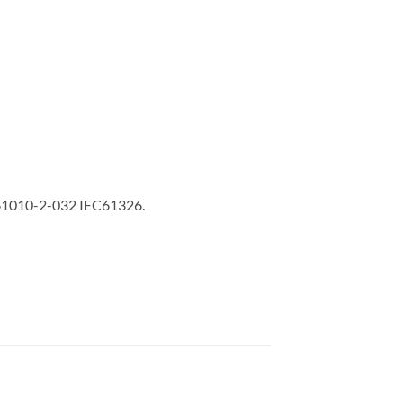
C61010-2-032 IEC61326.