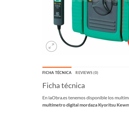
FICHA TÉCNICA
REVIEWS (0)
Ficha técnica
En laObra.es tenemos disponible los multíme
multímetro digital mordaza Kyoritsu Ke