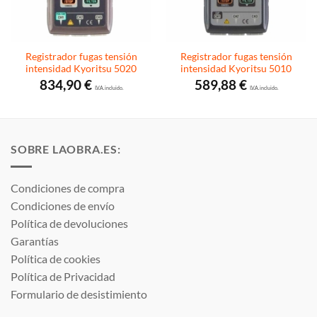
Registrador fugas tensión
Registrador fugas tensión
intensidad Kyoritsu 5020
intensidad Kyoritsu 5010
834,90
€
589,88
€
I.V.A. incluido.
I.V.A. incluido.
SOBRE LAOBRA.ES:
Condiciones de compra
Condiciones de envío
Política de devoluciones
Garantías
Política de cookies
Política de Privacidad
Formulario de desistimiento