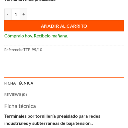
Terminal bimetálico preaislado para redes de baja tensión TTP-95/10 
AÑADIR AL CARRITO
Cómpralo hoy. Recíbelo mañana.
Referencia:
TTP-95/10
FICHA TÉCNICA
REVIEWS (0)
Ficha técnica
Terminales por tornillería preaislado para redes
industriales y subterráneas de baja tensión.
.