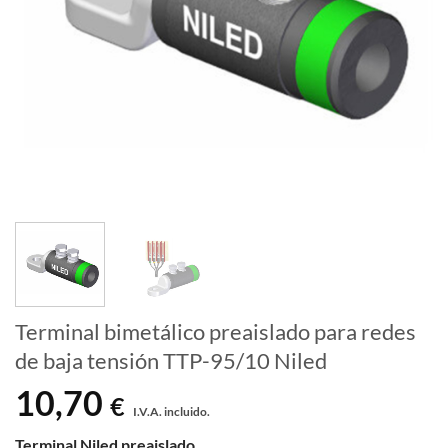
Terminal bimetálico preaislado para redes
de baja tensión TTP-95/10 Niled
10,70
€
I.V.A. incluido.
Terminal Niled preaislado