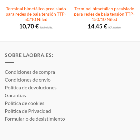
Terminal bimetálico preaislado
Terminal bimetálico preaislado
para redes de baja tensión TTP-
para redes de baja tensión TTP-
50/10 Niled
150/10 Niled
10,70
€
14,45
€
I.V.A. incluido.
I.V.A. incluido.
SOBRE LAOBRA.ES:
Condiciones de compra
Condiciones de envío
Política de devoluciones
Garantías
Política de cookies
Política de Privacidad
Formulario de desistimiento