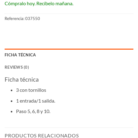
Cómpralo hoy. Recíbelo mañana.
Referencia:
037550
FICHA TÉCNICA
REVIEWS (0)
Ficha técnica
3 con tornillos
1 entrada/1 salida.
Paso 5, 6, 8 y 10.
PRODUCTOS RELACIONADOS