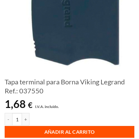
Tapa terminal para Borna Viking Legrand
Ref.: 037550
1,68
€
I.V.A. incluido.
Tapa terminal para Borna Viking Legrand Ref.: 037550 cantidad
AÑADIR AL CARRITO