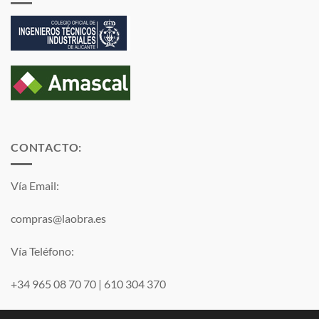
CONTACTO:
Vía Email:
compras@laobra.es
Vía Teléfono:
+34 965 08 70 70
|
610 304 370
Vía
WhatsApp