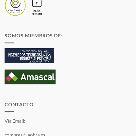
SOMOS MIEMBROS DE:
CONTACTO:
Vía Email:
compras@laobra.es