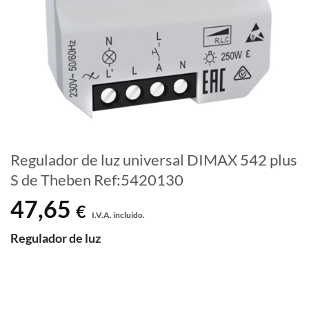
Regulador de luz universal DIMAX 542 plus
S de Theben Ref:5420130
47,65
€
I.V.A. incluido.
Regulador de luz