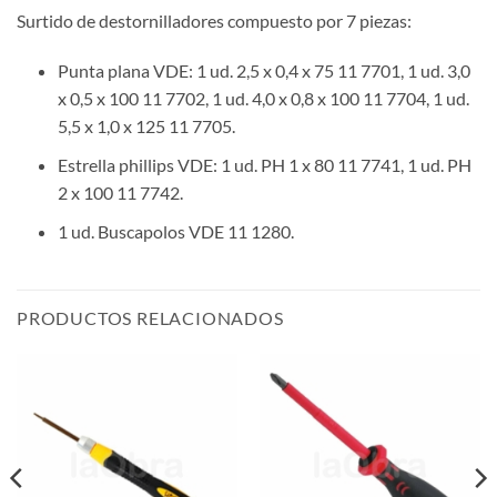
Surtido de destornilladores compuesto por 7 piezas:
Punta plana VDE: 1 ud. 2,5 x 0,4 x 75 11 7701, 1 ud. 3,0
x 0,5 x 100 11 7702, 1 ud. 4,0 x 0,8 x 100 11 7704, 1 ud.
5,5 x 1,0 x 125 11 7705.
Estrella phillips VDE: 1 ud. PH 1 x 80 11 7741, 1 ud. PH
2 x 100 11 7742.
1 ud. Buscapolos VDE 11 1280.
PRODUCTOS RELACIONADOS