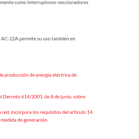
ialmente como interruptores-seccionadores
ión AC-22A permite su uso también en
de producción de energía eléctrica de
l Decreto 614/2001, de 8 de junio, sobre
red, incorpora los requisitos del artículo 14
a medida de generación.