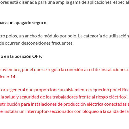
dores está diseñada para una amplia gama de aplicaciones, espec
 para un apagado seguro.
tro polos, un ancho de módulo por polo. La categoría de utilizac
nde ocurren desconexiones frecuentes.
o en la posición OFF.
viembre, por el que se regula la conexión a red de instalaciones 
ículo 14.
orte general que proporcione un aislamiento requerido por el Rea
a salud y seguridad de los trabajadores frente al riesgo eléctrico”.
tribución para instalaciones de producción eléctrica conectadas a 
e instalar un interruptor-seccionador con bloqueo a la salida de l