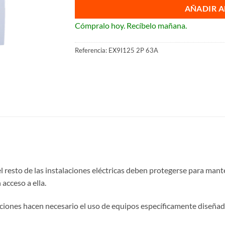
AÑADIR A
Cómpralo hoy. Recíbelo mañana.
Referencia:
EX9I125 2P 63A
 el resto de las instalaciones eléctricas deben protegerse para man
acceso a ella.
laciones hacen necesario el uso de equipos específicamente diseñad