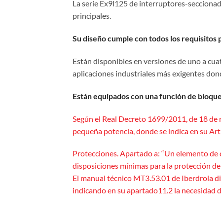
La serie Ex9l125 de interruptores-secciona
principales.
Su diseño cumple con todos los requisitos
Están disponibles en versiones de uno a cua
aplicaciones industriales más exigentes do
Están equipados con una función de bloque
Según el Real Decreto 1699/2011, de 18 de no
pequeña potencia, donde se indica en su Art
Protecciones. Apartado a: “Un elemento de c
disposiciones mínimas para la protección de l
El manual técnico MT3.53.01 de Iberdrola dis
indicando en su apartado11.2 la necesidad d