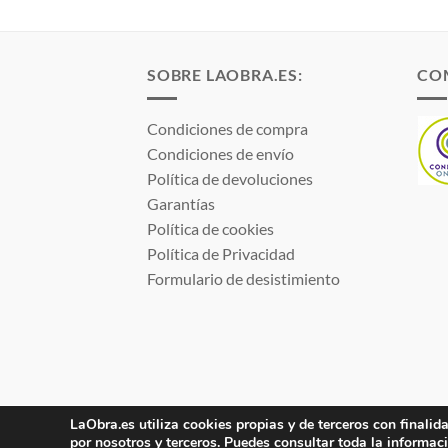
SOBRE LAOBRA.ES:
CO
Condiciones de compra
Condiciones de envío
Política de devoluciones
Garantías
Política de cookies
Política de Privacidad
Formulario de desistimiento
LaObra.es utiliza cookies propias y de terceros con finalida
Electro JJ San Juan, S.L. | B53077459 | Inscrita 
por nosotros y terceros. Puedes consultar toda la informac