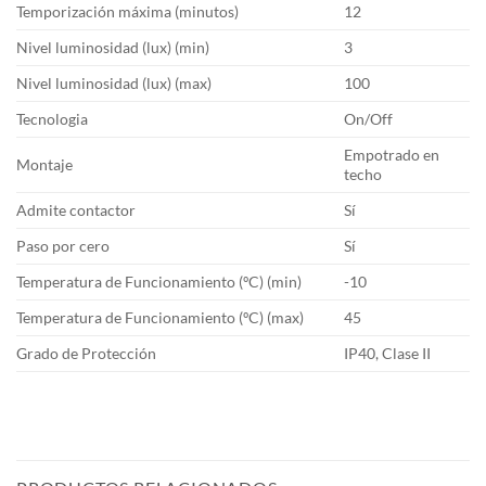
Temporización máxima (minutos)
12
Nivel luminosidad (lux) (min)
3
Nivel luminosidad (lux) (max)
100
Tecnologia
On/Off
Empotrado en
Montaje
techo
Admite contactor
Sí
Paso por cero
Sí
Temperatura de Funcionamiento (ºC) (min)
-10
Temperatura de Funcionamiento (ºC) (max)
45
Grado de Protección
IP40, Clase II