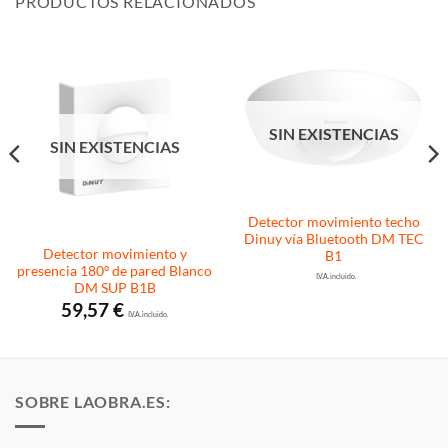
PRODUCTOS RELACIONADOS
SIN EXISTENCIAS
SIN EXISTENCIAS
Detector movimiento techo
Dinuy vía Bluetooth DM TEC
Detector movimiento y
B1
presencia 180º de pared Blanco
I.V.A. incluido.
DM SUP B1B
59,57
€
I.V.A. incluido.
SOBRE LAOBRA.ES: