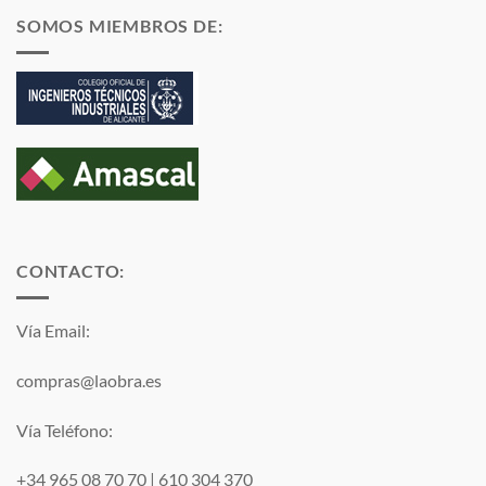
SOMOS MIEMBROS DE:
CONTACTO:
Vía Email:
compras@laobra.es
Vía Teléfono:
+34 965 08 70 70
|
610 304 370