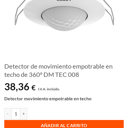
Detector de movimiento empotrable en
techo de 360º DM TEC 008
38,36
€
I.V.A. incluido.
Detector movimiento empotrable en techo
Detector de movimiento empotrable en techo de 360º DM TEC 008 ca
AÑADIR AL CARRITO