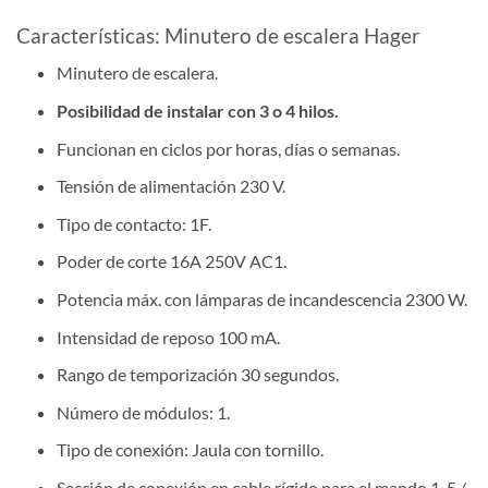
Características: Minutero de escalera Hager
Minutero de escalera.
Posibilidad de instalar con 3 o 4 hilos.
Funcionan en ciclos por horas, días o semanas.
Tensión de alimentación 230 V.
Tipo de contacto: 1F.
Poder de corte 16A 250V AC1.
Potencia máx. con lámparas de incandescencia 2300 W.
Intensidad de reposo 100 mA.
Rango de temporización 30 segundos.
Número de módulos: 1.
Tipo de conexión: Jaula con tornillo.
Sección de conexión en cable rígido para el mando 1, 5 /