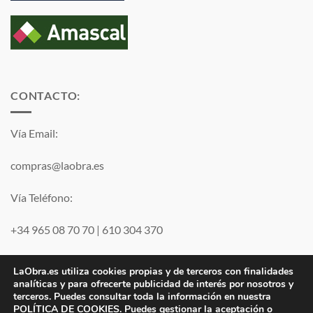
CONTACTO:
Vía Email:
compras@laobra.es
Vía Teléfono:
+34 965 08 70 70
|
610 304 370
Vía
WhatsApp
LaObra.es utiliza cookies propias y de terceros con finalidades
analíticas y para ofrecerte publicidad de interés por nosotros y
terceros. Puedes consultar toda la información en nuestra
Visa
PayPal
MasterCard
POLÍTICA DE COOKIES
. Puedes gestionar la aceptación o