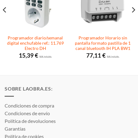
Programador diario/semanal
Programador Horario sin
digital enchufable ref.: 11.769
pantalla formato pastilla de 1
Electro DH
canal bluetooth IH PLA BW1
15,39
€
77,11
€
I.V.A. incluido.
I.V.A. incluido.
SOBRE LAOBRA.ES:
Condiciones de compra
Condiciones de envío
Política de devoluciones
Garantías
Política de cookies