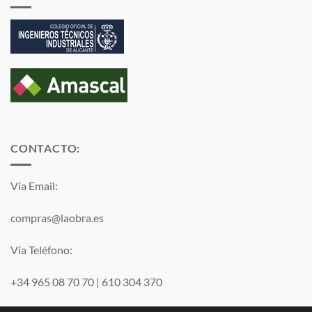
CONTACTO:
Vía Email:
compras@laobra.es
Vía Teléfono:
+34 965 08 70 70
|
610 304 370