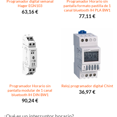
Programador digital semanal
Programador Horario sin
Hager EGN103
pantalla formato pastilla de 1
canal bluetooth IH PLA BW1
63,16
€
77,11
€
Programador Horario sin
Reloj programador digital Chint
pantalla modular de 1 canal
36,97
€
bluetooth IH DIN BW1
90,24
€
¿Qué es un interruptor horario?