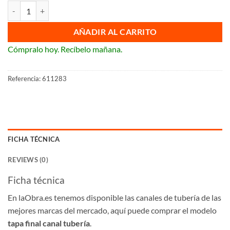
Tapa final canal tubería cantidad
AÑADIR AL CARRITO
Cómpralo hoy. Recíbelo mañana.
Referencia:
611283
FICHA TÉCNICA
REVIEWS (0)
Ficha técnica
En laObra.es tenemos disponible las canales de tubería de las
mejores marcas del mercado, aquí puede comprar el modelo
tapa final canal tubería
.