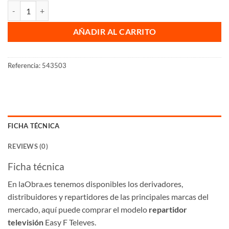
Repartidor televisión Easy F Televes cantidad
AÑADIR AL CARRITO
Referencia:
543503
FICHA TÉCNICA
REVIEWS (0)
Ficha técnica
En laObra.es tenemos disponibles los derivadores,
distribuidores y repartidores de las principales marcas del
mercado, aquí puede comprar el modelo
repartidor
televisión
Easy F Televes.