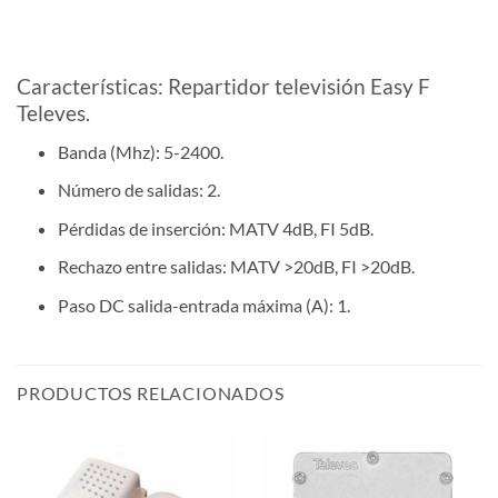
Características: Repartidor televisión Easy F
Televes.
Banda (Mhz): 5-2400.
Número de salidas: 2.
Pérdidas de inserción: MATV 4dB, FI 5dB.
Rechazo entre salidas: MATV >20dB, FI >20dB.
Paso DC salida-entrada máxima (A): 1.
PRODUCTOS RELACIONADOS