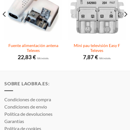
Fuente alimentación antena
Mini pau televisión Easy F
Televes
Televes
22,83
€
7,87
€
I.V.A. incluido.
I.V.A. incluido.
SOBRE LAOBRA.ES:
Condiciones de compra
Condiciones de envío
Política de devoluciones
Garantías
Política de cookies