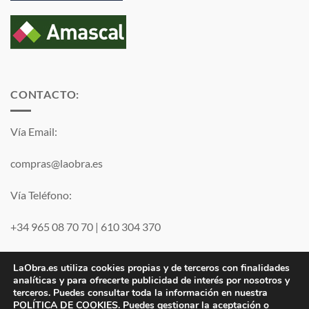
CONTACTO:
Vía Email:
compras@laobra.es
Vía Teléfono:
+34 965 08 70 70
|
610 304 370
Vía
WhatsApp
LaObra.es utiliza cookies propias y de terceros con finalidades
analíticas y para ofrecerte publicidad de interés por nosotros y
terceros. Puedes consultar toda la información en nuestra
Visa
PayPal
MasterCard
POLÍTICA DE COOKIES
. Puedes gestionar la aceptación o