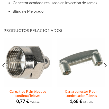
Conector acodado realizado en inyección de zamak
Blindaje Mejorado.
PRODUCTOS RELACIONADOS
Carga tipo F sin bloqueo
Carga conector F con
continua Televes
condensador Televes
0,77
€
1,68
€
I.V.A. incluido.
I.V.A. incluido.