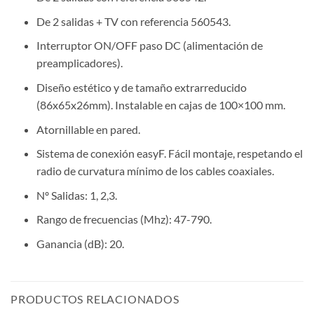
De 2 salidas + TV con referencia 560543.
Interruptor ON/OFF paso DC (alimentación de
preamplicadores).
Diseño estético y de tamaño extrarreducido
(86x65x26mm). Instalable en cajas de 100×100 mm.
Atornillable en pared.
Sistema de conexión easyF. Fácil montaje, respetando el
radio de curvatura mínimo de los cables coaxiales.
Nº Salidas: 1, 2,3.
Rango de frecuencias (Mhz): 47-790.
Ganancia (dB): 20.
PRODUCTOS RELACIONADOS