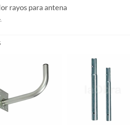
or rayos para antena
.
S