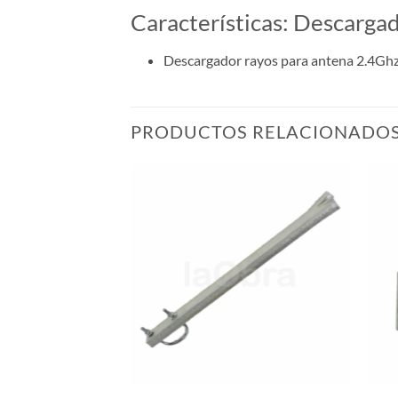
Características: Descargad
Descargador rayos para antena 2.4Ghz
PRODUCTOS RELACIONADO