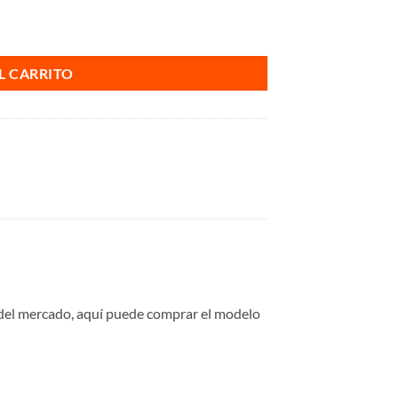
L CARRITO
o del mercado, aquí puede comprar el modelo