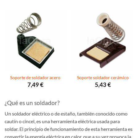
Soporte de soldador acero
Soporte soldador cerámico
7,49
€
5,43
€
¿Qué es un soldador?
Un soldador eléctrico o de estaño, también conocido como
cautín o cincel, es una herramienta eléctrica usada para
soldar. El principio de funcionamiento de esta herramienta es
convertir la energía eléctrica en calor, que a su vez provoca la