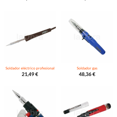
Soldador eléctrico profesional
Soldador gas
21,49
€
48,36
€