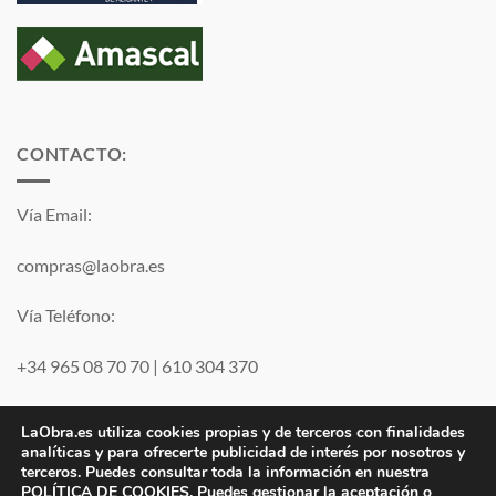
CONTACTO:
Vía Email:
compras@laobra.es
Vía Teléfono:
+34 965 08 70 70
|
610 304 370
Vía
WhatsApp
LaObra.es utiliza cookies propias y de terceros con finalidades
analíticas y para ofrecerte publicidad de interés por nosotros y
terceros. Puedes consultar toda la información en nuestra
Visa
PayPal
MasterCard
POLÍTICA DE COOKIES
. Puedes gestionar la aceptación o