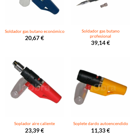
Soldador gas butano
Soldador gas butano económico
profesional
20,67
€
39,14
€
Soplador aire caliente
Soplete dardo autoencendido
23,39
€
11,33
€