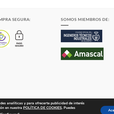
MPRA SEGURA:
SOMOS MIEMBROS DE:
des analíticas y para ofrecerte publicidad de interés
ión en nuestra
POLÍTICA DE COOKIES
. Puedes
en el Registro Mercantil de Alicante Tomo 1869. Folio 132 Hoja A-35683.
Ace