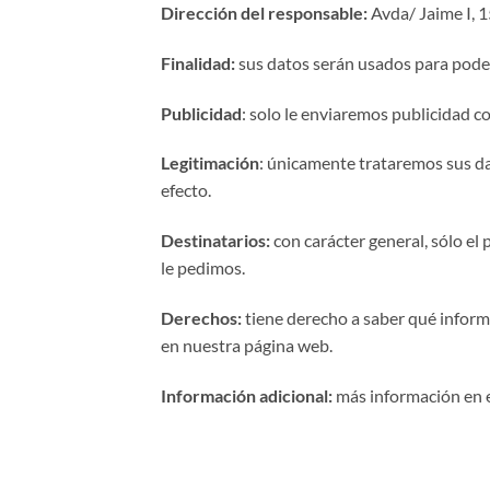
Dirección del responsable:
Avda/ Jaime I, 1
Finalidad:
sus datos serán usados para poder 
Publicidad
: solo le enviaremos publicidad co
Legitimación
: únicamente trataremos sus da
efecto.
Destinatarios:
con carácter general, sólo e
le pedimos.
Derechos:
tiene derecho a saber qué informa
en nuestra página web.
Información adicional:
más información en e