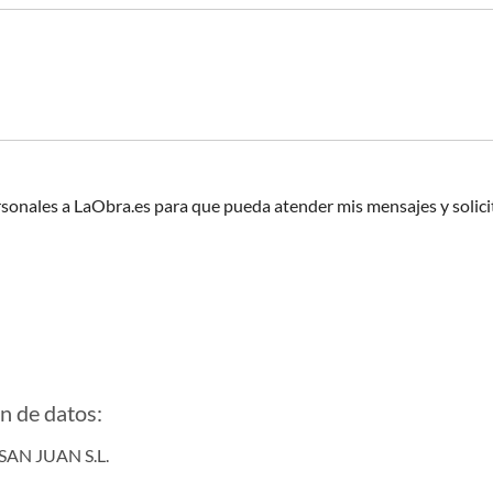
sonales a LaObra.es para que pueda atender mis mensajes y solic
n de datos:
SAN JUAN S.L.