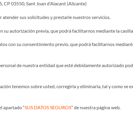
5, CP 03550, Sant Joan d’Alacant (Alicante)
atender sus solicitudes y prestarle nuestros servicios.
n su autorización previa, que podrá facilitarnos mediante la casill
tos con su consentimiento previo, que podrá facilitarnos mediante 
l personal de nuestra entidad que esté debidamente autorizado po
ción tenemos sobre usted, corregirla y eliminarla, tal y como se ex
l apartado “
SUS DATOS SEGUROS
” de nuestra página web.