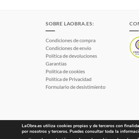
SOBRE LAOBRA.ES:
CO
Condiciones de compra
Condiciones de envío
Política de devoluciones
Garantías
Política de cookies
Política de Privacidad
Formulario de desistimiento
LaObra.es utiliza cookies propias y de terceros con finalida
por nosotros y terceros. Puedes consultar toda la informac
Electro JJ San Juan, S.L. | B53077459 | Inscrita 