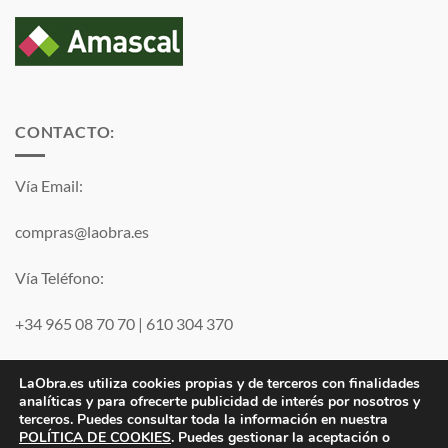
CONTACTO:
Vía Email:
compras@laobra.es
Vía Teléfono:
+34 965 08 70 70
|
610 304 370
Vía
WhatsApp
LaObra.es utiliza cookies propias y de terceros con finalidades
analíticas y para ofrecerte publicidad de interés por nosotros y
terceros. Puedes consultar toda la información en nuestra
Visa
PayPal
MasterCard
POLÍTICA DE COOKIES
. Puedes gestionar la aceptación o