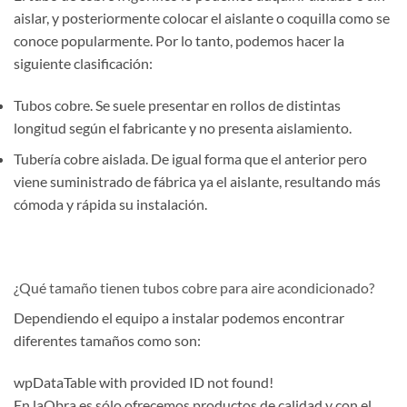
aislar, y posteriormente colocar el aislante o coquilla como se
conoce popularmente. Por lo tanto, podemos hacer la
siguiente clasificación:
Tubos cobre. Se suele presentar en rollos de distintas
longitud según el fabricante y no presenta aislamiento.
Tubería cobre aislada. De igual forma que el anterior pero
viene suministrado de fábrica ya el aislante, resultando más
cómoda y rápida su instalación.
¿Qué tamaño tienen tubos cobre para aire acondicionado?
Dependiendo el equipo a instalar podemos encontrar
diferentes tamaños como son:
wpDataTable with provided ID not found!
En laObra.es sólo ofrecemos productos de calidad y con el